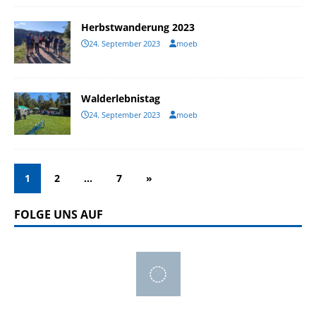
Herbstwanderung 2023
24. September 2023
moeb
Walderlebnistag
24. September 2023
moeb
1
2
…
7
»
FOLGE UNS AUF