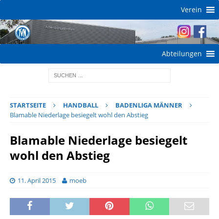
Verein
Abteilungen
STARTSEITE
HANDBALL
BADENLIGA MÄNNER
Blamable Niederlage besiegelt wohl den Abstieg
Blamable Niederlage besiegelt
wohl den Abstieg
11. April 2015
moeb