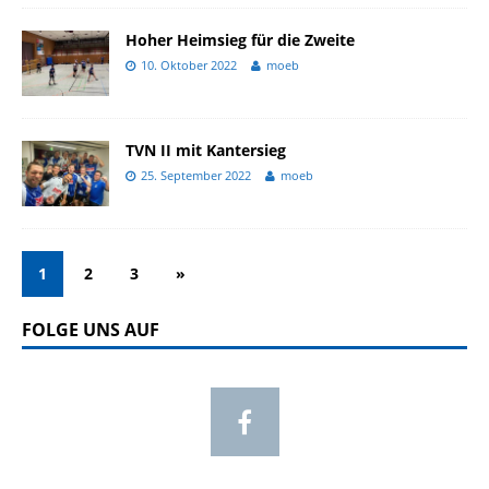
Hoher Heimsieg für die Zweite
10. Oktober 2022
moeb
TVN II mit Kantersieg
25. September 2022
moeb
1
2
3
»
FOLGE UNS AUF