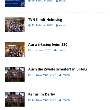
26. Februar 2023
moeb
TVN II mit Heimsieg
12. Februar 2023
moeb
Auswärtssieg beim SSC
5. Februar 2023
moeb
Auch die Zweite scheitert in LiHoLi
21. November 2022
moeb
Remis im Derby
12. November 2022
moeb