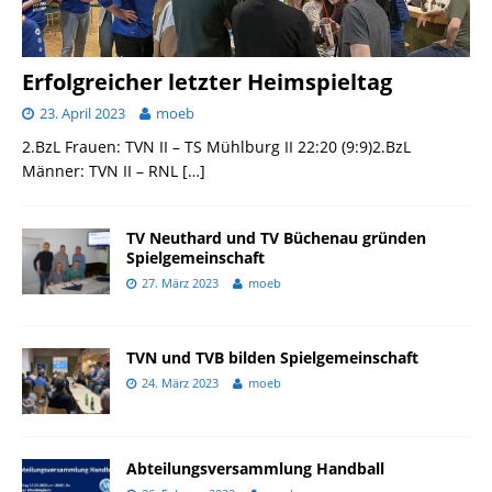
Erfolgreicher letzter Heimspieltag
23. April 2023
moeb
2.BzL Frauen: TVN II – TS Mühlburg II 22:20 (9:9)2.BzL
Männer: TVN II – RNL
[…]
TV Neuthard und TV Büchenau gründen
Spielgemeinschaft
27. März 2023
moeb
TVN und TVB bilden Spielgemeinschaft
24. März 2023
moeb
Abteilungsversammlung Handball