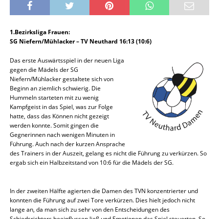
1.Bezirksliga Frauen:
SG Niefern/Mühlacker – TV Neuthard 16:13 (10:6)
Das erste Auswärtsspiel in der neuen Liga
gegen die Mädels der SG
Niefern/Mühlacker gestaltete sich von
Beginn an ziemlich schwierig. Die
Hummeln starteten mit zu wenig
Kampfgeist in das Spiel, was zur Folge
hatte, dass das Können nicht gezeigt
werden konnte. Somit gingen die
Gegnerinnen nach wenigen Minuten in
Führung. Auch nach der kurzen Ansprache
des Trainers in der Auszeit, gelang es nicht die Führung zu verkürzen. So
ergab sich ein Halbzeitstand von 10:6 für die Mädels der SG.
In der zweiten Hälfte agierten die Damen des TVN konzentrierter und
konnten die Führung auf zwei Tore verkürzen. Dies hielt jedoch nicht
lange an, da man sich zu sehr von den Entscheidungen des
Schiedsrichters beeinflussen ließ und Emotionen das Spiel steuerten. So