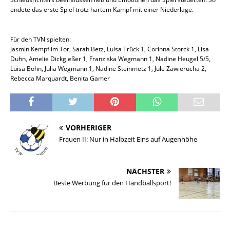
endete das erste Spiel trotz hartem Kampf mit einer Niederlage.
Für den TVN spielten:
Jasmin Kempf im Tor, Sarah Betz, Luisa Trück 1, Corinna Storck 1, Lisa
Duhn, Amelie Dickgießer 1, Franziska Wegmann 1, Nadine Heugel 5/5,
Luisa Bohn, Julia Wegmann 1, Nadine Steinmetz 1, Jule Zawierucha 2,
Rebecca Marquardt, Benita Gamer
VORHERIGER
Frauen II: Nur in Halbzeit Eins auf Augenhöhe
NÄCHSTER
Beste Werbung für den Handballsport!