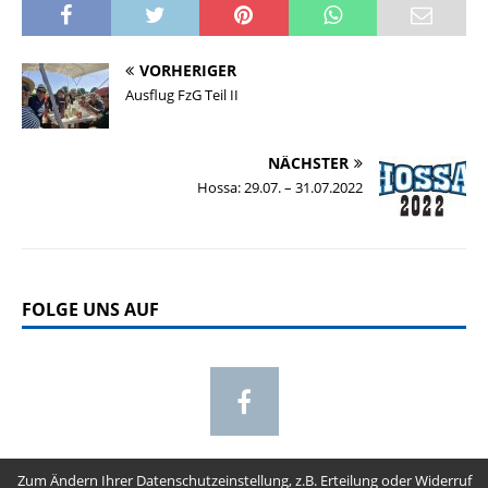
VORHERIGER
Ausflug FzG Teil II
NÄCHSTER
Hossa: 29.07. – 31.07.2022
FOLGE UNS AUF
Zum Ändern Ihrer Datenschutzeinstellung, z.B. Erteilung oder Widerruf