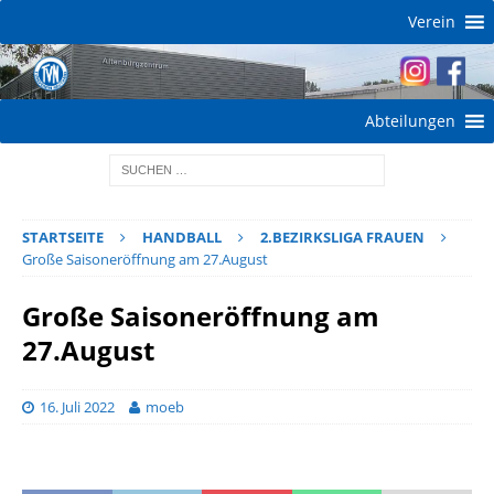
Verein
Abteilungen
STARTSEITE
HANDBALL
2.BEZIRKSLIGA FRAUEN
Große Saisoneröffnung am 27.August
Große Saisoneröffnung am
27.August
16. Juli 2022
moeb