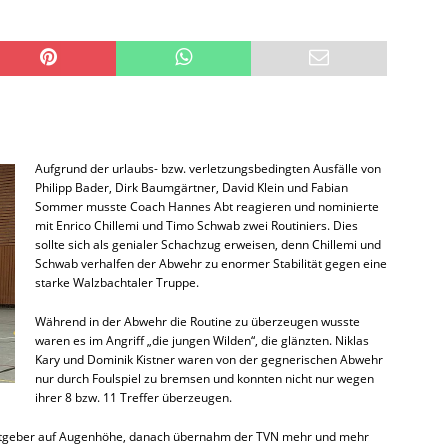
Aufgrund der urlaubs- bzw. verletzungsbedingten Ausfälle von
Philipp Bader, Dirk Baumgärtner, David Klein und Fabian
Sommer musste Coach Hannes Abt reagieren und nominierte
mit Enrico Chillemi und Timo Schwab zwei Routiniers. Dies
sollte sich als genialer Schachzug erweisen, denn Chillemi und
Schwab verhalfen der Abwehr zu enormer Stabilität gegen eine
starke Walzbachtaler Truppe.
Während in der Abwehr die Routine zu überzeugen wusste
waren es im Angriff „die jungen Wilden“, die glänzten. Niklas
Kary und Dominik Kistner waren von der gegnerischen Abwehr
nur durch Foulspiel zu bremsen und konnten nicht nur wegen
ihrer 8 bzw. 11 Treffer überzeugen.
Gastgeber auf Augenhöhe, danach übernahm der TVN mehr und mehr