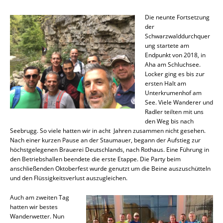
Die neunte Fortsetzung
der
Schwarzwalddurchquer
ung startete am
Endpunkt von 2018, in
Aha am Schluchsee.
Locker ging es bis zur
ersten Halt am
Unterkrumenhof am
See. Viele Wanderer und
Radler teilten mit uns
den Weg bis nach
Seebrugg. So viele hatten wir in acht Jahren zusammen nicht gesehen.
Nach einer kurzen Pause an der Staumauer, begann der Aufstieg zur
höchstgelegenen Brauerei Deutschlands, nach Rothaus. Eine Führung in
den Betriebshallen beendete die erste Etappe. Die Party beim
anschließenden Oktoberfest wurde genutzt um die Beine auszuschütteln
und den Flüssigkeitsverlust auszugleichen.
Auch am zweiten Tag
hatten wir bestes
Wanderwetter. Nun