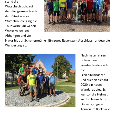
stand die
Wutachschlucht auf
dem Programm. Nach
dem Start an der
Wutachmühle ging die
Tour vorbei an wilden
Wässern, steilen
Abhängen und viel
Natur bis zur Schattenmühle . Ein gutes Essen zum Abschluss rundete die
Wanderung ab.
Nach neun Jahren
Schwarzwald
verabschieden sich
die
Freizeitwanderer
und suchen sich für
2020 ein neues
Wandergebiet. Es
war toll die Heimat
zu durchwandern.
Die vergangenen
Touren im Rückblick: