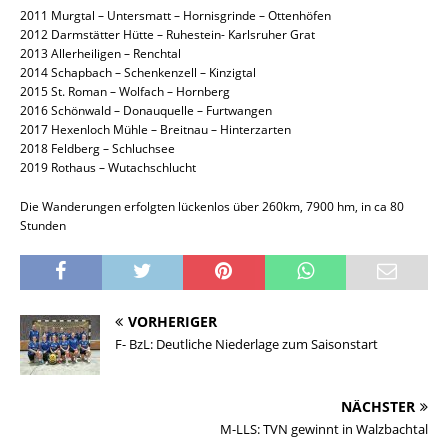
2011 Murgtal – Untersmatt – Hornisgrinde – Ottenhöfen
2012 Darmstätter Hütte – Ruhestein- Karlsruher Grat
2013 Allerheiligen – Renchtal
2014 Schapbach – Schenkenzell – Kinzigtal
2015 St. Roman – Wolfach – Hornberg
2016 Schönwald – Donauquelle – Furtwangen
2017 Hexenloch Mühle – Breitnau – Hinterzarten
2018 Feldberg – Schluchsee
2019 Rothaus – Wutachschlucht
Die Wanderungen erfolgten lückenlos über 260km, 7900 hm, in ca 80
Stunden
VORHERIGER
F- BzL: Deutliche Niederlage zum Saisonstart
NÄCHSTER
M-LLS: TVN gewinnt in Walzbachtal