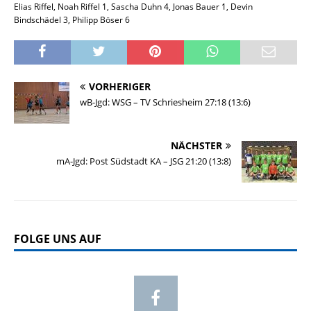
Elias Riffel, Noah Riffel 1, Sascha Duhn 4, Jonas Bauer 1, Devin
Bindschädel 3, Philipp Böser 6
VORHERIGER
wB-Jgd: WSG – TV Schriesheim 27:18 (13:6)
NÄCHSTER
mA-Jgd: Post Südstadt KA – JSG 21:20 (13:8)
FOLGE UNS AUF