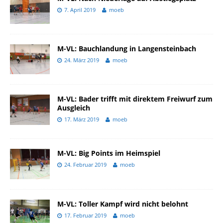
7. April 2019
moeb
M-VL: Bauchlandung in Langensteinbach
24. März 2019
moeb
M-VL: Bader trifft mit direktem Freiwurf zum
Ausgleich
17. März 2019
moeb
M-VL: Big Points im Heimspiel
24. Februar 2019
moeb
M-VL: Toller Kampf wird nicht belohnt
17. Februar 2019
moeb