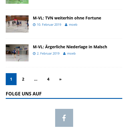
M-VL: TVN weiterhin ohne Fortune
10. Februar 2019
moeb
M-VL: Ärgerliche Niederlage in Malsch
2. Februar 2019
moeb
1
2
…
4
»
FOLGE UNS AUF