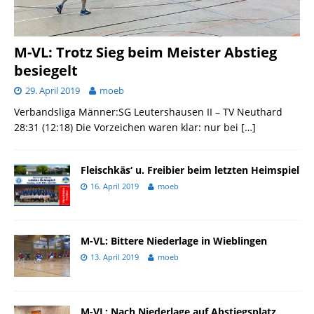
M-VL: Trotz Sieg beim Meister Abstieg
besiegelt
29. April 2019
moeb
Verbandsliga Männer:SG Leutershausen II – TV Neuthard
28:31 (12:18) Die Vorzeichen waren klar: nur bei
[…]
Fleischkäs‘ u. Freibier beim letzten Heimspiel
16. April 2019
moeb
M-VL: Bittere Niederlage in Wieblingen
13. April 2019
moeb
M-VL: Nach Niederlage auf Abstiegsplatz