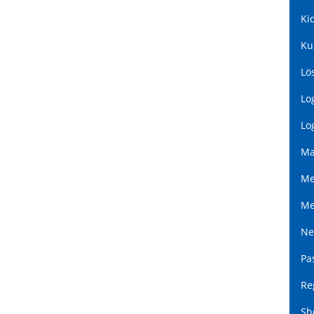
Ki
Ku
Lö
Lo
Lo
Ma
Me
Me
Ne
Pa
Re
Sh