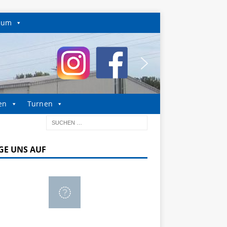
sum
en
Turnen
GE UNS AUF