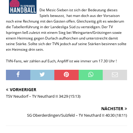
Die Mesic-Sieben ist sich der Bedeutung dieses
Spiels bewusst, hat man doch aus der Vorsaison
noch eine Rechnung mit den Gästen offen. Gleichzeitig gilt es wiederum
die Tabellenführung in der Landesliga Süd zu verteidigen. Der TV
Ispringen ließ zuletzt mit einem Sieg bei Weingarten/Grötzingen sowie
einem Heimsieg gegen Durlach aufhorchen und unterstreicht damit
seine Stärke. Sollte sich der TVN jedoch auf seine Stärken besinnen sollte
ein Heimsieg drin sein.
TVN-Fans, wir zählen auf Euch, Anpfiff ist wie immer um 17.30 Uhr !
VORHERIGER
TSV Neudorf – TV Neuthard II 34:29 (15:13)
NÄCHSTER
SG Oberderdingen/Sulzfeld – TV Neuthard II 40:30 (18:11)