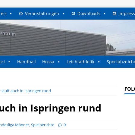
reis
Veranstaltungen
Downloads
Impres
ort
Handball
Hossa
Leichtathletik
Sportabzeich
FOL
läuft auch in Ispringen rund
uch in Ispringen rund
ndesliga Männer
,
Spielberichte
0