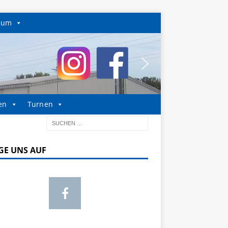
sum
en
Turnen
GE UNS AUF