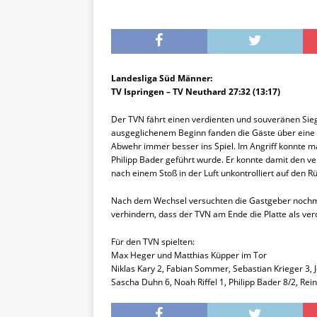
Landesliga Süd Männer:
TV Ispringen – TV Neuthard 27:32 (13:17)
Der TVN fährt einen verdienten und souveränen Sieg 
ausgeglichenem Beginn fanden die Gäste über eine 
Abwehr immer besser ins Spiel. Im Angriff konnte ma
Philipp Bader geführt wurde. Er konnte damit den 
nach einem Stoß in der Luft unkontrolliert auf den 
Nach dem Wechsel versuchten die Gastgeber nochma
verhindern, dass der TVN am Ende die Platte als verd
Für den TVN spielten:
Max Heger und Matthias Küpper im Tor
Niklas Kary 2, Fabian Sommer, Sebastian Krieger 3,
Sascha Duhn 6, Noah Riffel 1, Philipp Bader 8/2, Re