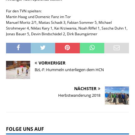
Für den TVN spielten:
Martin Haag und Domenic Fanz im Tor
Manuel Moritz 2/1, Matias Schadt 3, Fabian Sommer 5, Michael
Strohmeyer 4, Niklas Kary 1, Kai Krziwania, Noah Riffel 1, Sascha Duhn 1,
Jonas Bauer 5, Devin Bindschädel 2, Dirk Baumgärtner
VORHERIGER
BzL-F: Hummeln unterliegen dem HCN
NÄCHSTER
Herbstwanderung 2018
FOLGE UNS AUF