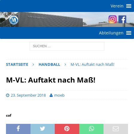
Verein
Abteilungen
STARTSEITE
HANDBALL
M-VL: Auftakt nach Maß!
M-VL: Auftakt nach Maß!
23. September 2018
moeb
cof