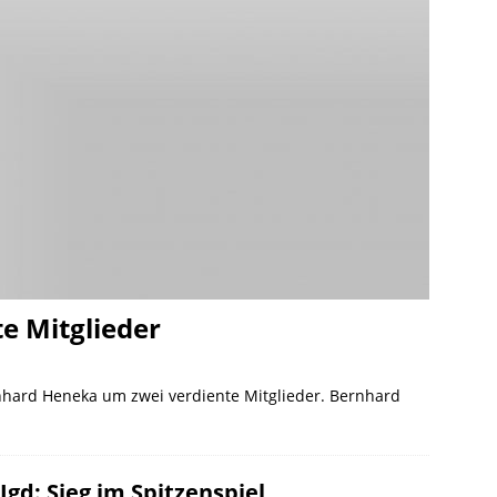
e Mitglieder
nhard Heneka um zwei verdiente Mitglieder. Bernhard
Jgd: Sieg im Spitzenspiel