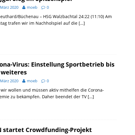
 März 2020
moeb
0
Neuthard/Büchenau – HSG Walzbachtal 24:22 (11:10) Am
tag trafen wir im Nachholspiel auf die
[…]
ona-Virus: Einstellung Sportbetrieb bis
 weiteres
 März 2020
moeb
0
wir wollen und müssen aktiv mithelfen die Corona-
emie zu bekämpfen. Daher beendet der TV
[…]
 startet Crowdfunding-Projekt